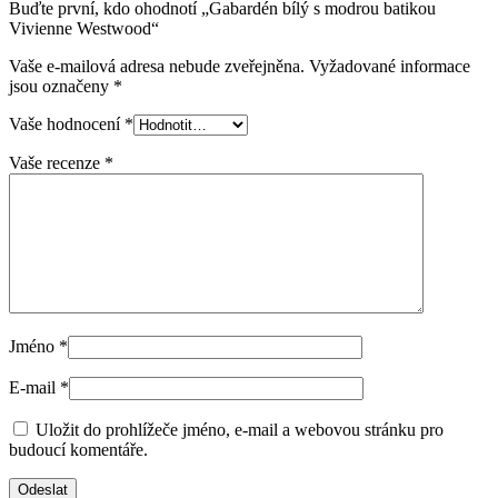
Buďte první, kdo ohodnotí „Gabardén bílý s modrou batikou
Vivienne Westwood“
Vaše e-mailová adresa nebude zveřejněna.
Vyžadované informace
jsou označeny
*
Vaše hodnocení
*
Vaše recenze
*
Jméno
*
E-mail
*
Uložit do prohlížeče jméno, e-mail a webovou stránku pro
budoucí komentáře.