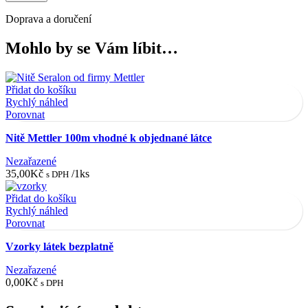
Doprava a doručení
Mohlo by se Vám líbit…
Přidat do košíku
Rychlý náhled
Porovnat
Nitě Mettler 100m vhodné k objednané látce
Nezařazené
35,00
Kč
/1ks
s DPH
Přidat do košíku
Rychlý náhled
Porovnat
Vzorky látek bezplatně
Nezařazené
0,00
Kč
s DPH