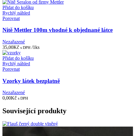
Přidat do košíku
Rychlý náhled
Porovnat
Nitě Mettler 100m vhodné k objednané látce
Nezařazené
35,00
Kč
/1ks
s DPH
Přidat do košíku
Rychlý náhled
Porovnat
Vzorky látek bezplatně
Nezařazené
0,00
Kč
s DPH
Související produkty