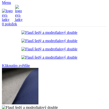
Menu
0
položek
Kliknutím zvětšíte