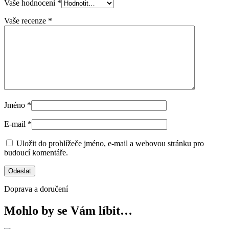
Vaše hodnocení
*
Vaše recenze
*
Jméno
*
E-mail
*
Uložit do prohlížeče jméno, e-mail a webovou stránku pro
budoucí komentáře.
Doprava a doručení
Mohlo by se Vám líbit…