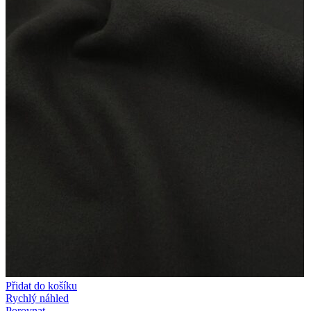
Přidat do košíku
Rychlý náhled
Porovnat