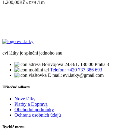
1.200,00
Kč
/1m
s DPH
evi látky je splnění jednoho snu.
Bořivojova 2433/1, 130 00 Praha 3
Telefon: +420 737 386 693
E-mail: evi.latky@gmail.com
Užitečné odkazy
Nové látky
Platby a Doprava
Obchodní podmínky
Ochrana osobních údajů
Rychlé menu