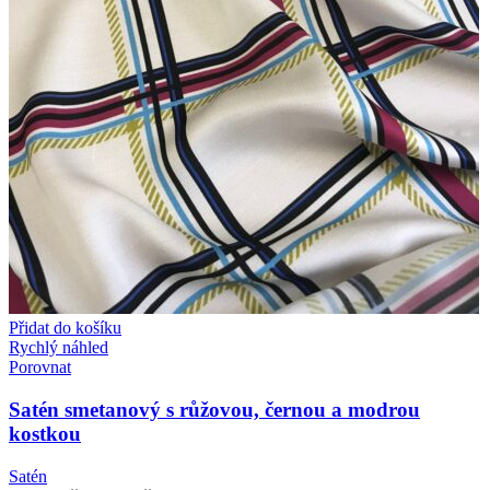
Přidat do košíku
Rychlý náhled
Porovnat
Satén smetanový s růžovou, černou a modrou
kostkou
Satén