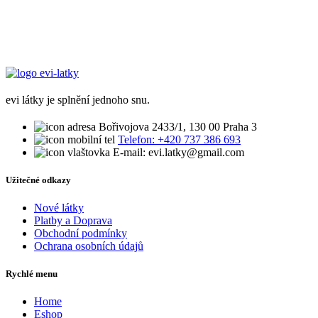
evi látky je splnění jednoho snu.
Bořivojova 2433/1, 130 00 Praha 3
Telefon: +420 737 386 693
E-mail: evi.latky@gmail.com
Užitečné odkazy
Nové látky
Platby a Doprava
Obchodní podmínky
Ochrana osobních údajů
Rychlé menu
Home
Eshop