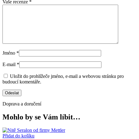
Vaše recenze
*
Jméno
*
E-mail
*
Uložit do prohlížeče jméno, e-mail a webovou stránku pro
budoucí komentáře.
Doprava a doručení
Mohlo by se Vám líbit…
Přidat do košíku