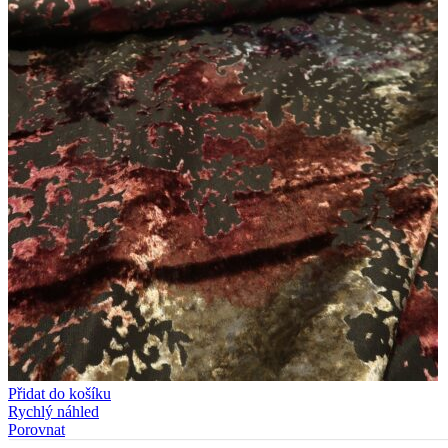
Přidat do košíku
Rychlý náhled
Porovnat