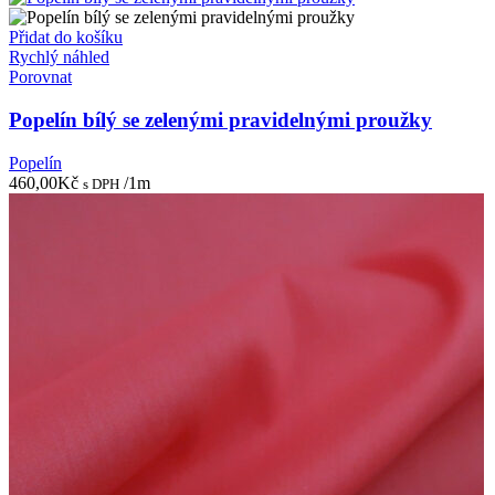
Přidat do košíku
Rychlý náhled
Porovnat
Popelín bílý se zelenými pravidelnými proužky
Popelín
460,00
Kč
/1m
s DPH