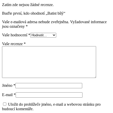
Zatím zde nejsou žádné recenze.
Buďte první, kdo ohodnotí „Batist bílý“
Vaše e-mailová adresa nebude zveřejněna.
Vyžadované informace
jsou označeny
*
Vaše hodnocení
*
Vaše recenze
*
Jméno
*
E-mail
*
Uložit do prohlížeče jméno, e-mail a webovou stránku pro
budoucí komentáře.