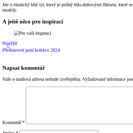
Jde o elastický bílý tyl, který je pošitý bílo-duhovými flitrami, které 
modely.
A ještě něco pro inspiraci
Novější
Představení jarní kolekce 2024
Napsat komentář
Vaše e-mailová adresa nebude zveřejněna.
Vyžadované informace js
Komentář
*
Jméno
*