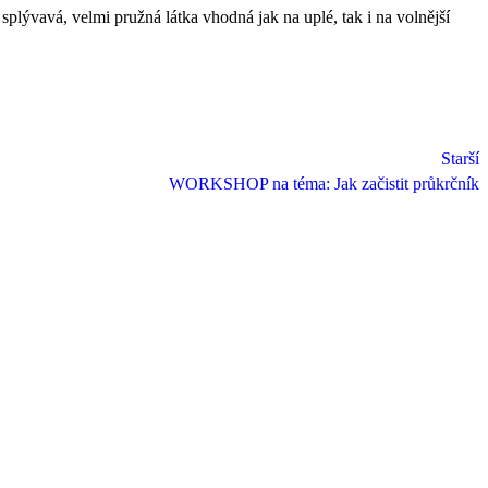
á, splývavá, velmi pružná látka vhodná jak na uplé, tak i na volnější
Starší
WORKSHOP na téma: Jak začistit průkrčník