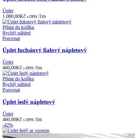
Úplet
1.080,00
Kč
/1m
s DPH
Přidat do košíku
Rychlý náhled
Porovnat
Úplet fuchsiový fialový nápletový
Úplet
460,00
Kč
/1m
s DPH
Přidat do košíku
Rychlý náhled
Porovnat
Úplet šedý nápletový
Úplet
460,00
Kč
/1m
s DPH
-42%