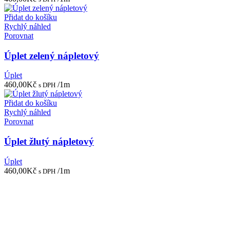
Přidat do košíku
Rychlý náhled
Porovnat
Úplet zelený nápletový
Úplet
460,00
Kč
/1m
s DPH
Přidat do košíku
Rychlý náhled
Porovnat
Úplet žlutý nápletový
Úplet
460,00
Kč
/1m
s DPH