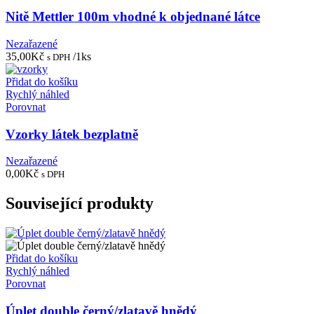
Nitě Mettler 100m vhodné k objednané látce
Nezařazené
35,00
Kč
/1ks
s DPH
Přidat do košíku
Rychlý náhled
Porovnat
Vzorky látek bezplatně
Nezařazené
0,00
Kč
s DPH
Související produkty
Přidat do košíku
Rychlý náhled
Porovnat
Úplet double černý/zlatavě hnědý