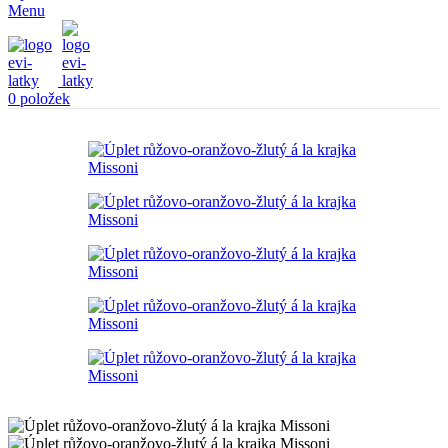
Menu
0
položek