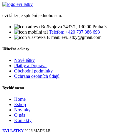
evi látky je splnění jednoho snu.
Bořivojova 2433/1, 130 00 Praha 3
Telefon: +420 737 386 693
E-mail: evi.latky@gmail.com
Užitečné odkazy
Nové látky
Platby a Doprava
Obchodní podmínky
Ochrana osobních údajů
Rychlé menu
Home
Eshop
Novinky
O nás
Kontakty
EVI-LATKY
2026 MADE LR