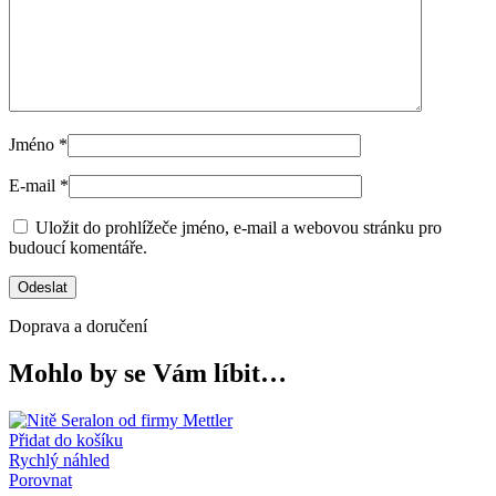
Jméno
*
E-mail
*
Uložit do prohlížeče jméno, e-mail a webovou stránku pro
budoucí komentáře.
Doprava a doručení
Mohlo by se Vám líbit…
Přidat do košíku
Rychlý náhled
Porovnat