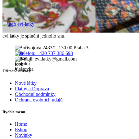
evi látky je splnění jednoho snu.
Bořivojova 2433/1, 130 00 Praha 3
Telefon: +420 737 386 693
E-mail: evi.latky@gmail.com
Užitečné odkazy
Nové látky
Platby a Doprava
Obchodní podmínky
Ochrana osobních údajů
Rychlé menu
Home
Eshop
Novinky