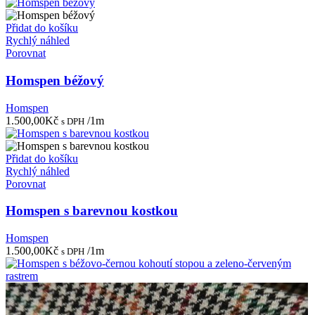
Přidat do košíku
Rychlý náhled
Porovnat
Homspen béžový
Homspen
1.500,00
Kč
/1m
s DPH
Přidat do košíku
Rychlý náhled
Porovnat
Homspen s barevnou kostkou
Homspen
1.500,00
Kč
/1m
s DPH