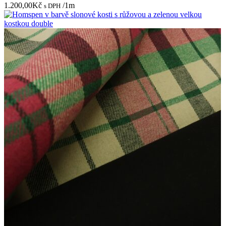
1.200,00
Kč
/1m
s DPH