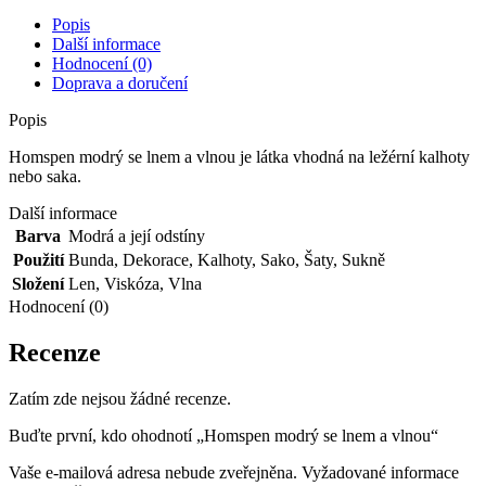
množství
Popis
Další informace
Hodnocení (0)
Doprava a doručení
Popis
Homspen modrý se lnem a vlnou je látka vhodná na ležérní kalhoty
nebo saka.
Další informace
Barva
Modrá a její odstíny
Použití
Bunda
,
Dekorace
,
Kalhoty
,
Sako
,
Šaty
,
Sukně
Složení
Len
,
Viskóza
,
Vlna
Hodnocení (0)
Recenze
Zatím zde nejsou žádné recenze.
Buďte první, kdo ohodnotí „Homspen modrý se lnem a vlnou“
Vaše e-mailová adresa nebude zveřejněna.
Vyžadované informace