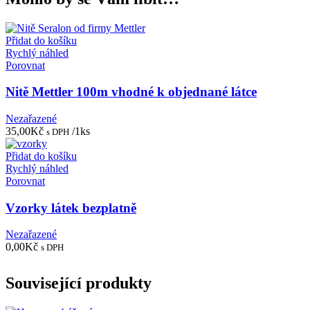
Přidat do košíku
Rychlý náhled
Porovnat
Nitě Mettler 100m vhodné k objednané látce
Nezařazené
35,00
Kč
/1ks
s DPH
Přidat do košíku
Rychlý náhled
Porovnat
Vzorky látek bezplatně
Nezařazené
0,00
Kč
s DPH
Související produkty