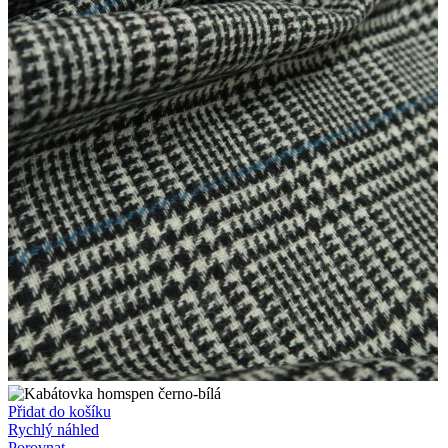
Přidat do košíku
Rychlý náhled
Porovnat