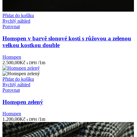
Přidat do košíku
Rychlý náhled
Porovnat
Homspen v barvě slonové kosti s růžovou a zelenou
velkou kostkou double
Homspen
2.500,00
Kč
/1m
s DPH
Přidat do košíku
Rychlý náhled
Porovnat
Homspen zelený
Homspen
1.200,00
Kč
/1m
s DPH