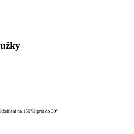
oužky