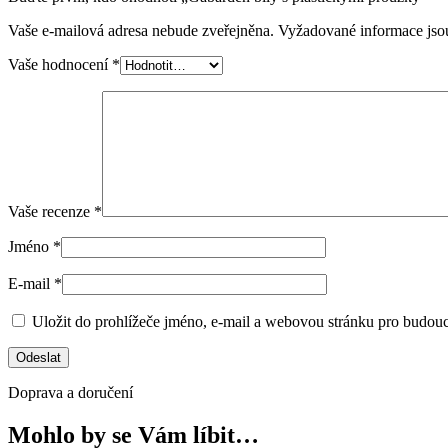
Vaše e-mailová adresa nebude zveřejněna.
Vyžadované informace js
Vaše hodnocení
*
Vaše recenze
*
Jméno
*
E-mail
*
Uložit do prohlížeče jméno, e-mail a webovou stránku pro budou
Doprava a doručení
Mohlo by se Vám líbit…